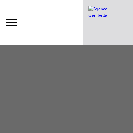
Accueil
L'agence
Nos services
Nos biens en
Estimation