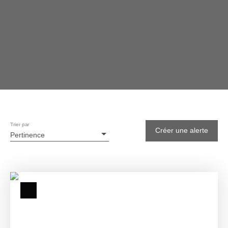
Trier par
Créer une alerte
Pertinence