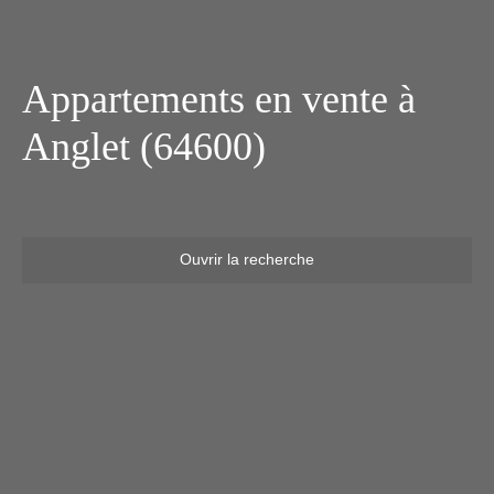
Appartements en vente à
Anglet (64600)
Ouvrir la recherche
Type d'offre
Vente
Type de bien
Appartement
Localisation
Anglet (64600)