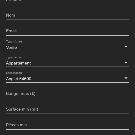
Nom
Email
Type d'offre
Vente
Type de bien
Appartement
Localisation
Anglet 64600
Budget max (€)
Surface min (m²)
Pièces min