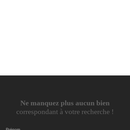
Ne manquez plus aucun bien
correspondant à votre recherche !
Prénom