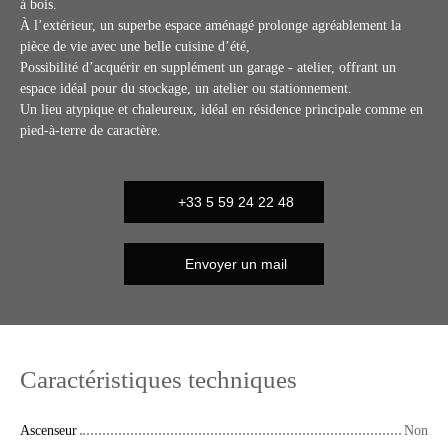
à bois.
À l’extérieur, un superbe espace aménagé prolonge agréablement la
pièce de vie avec une belle cuisine d’été,
Possibilité d’acquérir en supplément un garage - atelier, offrant un
espace idéal pour du stockage, un atelier ou stationnement.
Un lieu atypique et chaleureux, idéal en résidence principale comme en
pied-à-terre de caractère.
+33 5 59 24 22 48
Envoyer un mail
Caractéristiques techniques
Ascenseur
Non