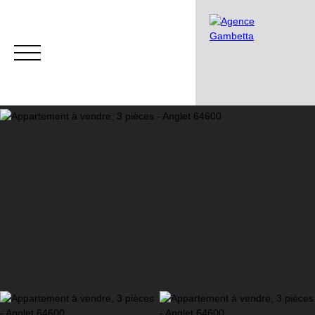
Accueil
L'agence
Nos services
Nos biens en
Estimation