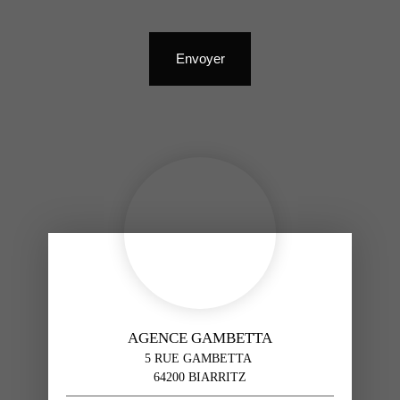
Envoyer
AGENCE GAMBETTA
5 RUE GAMBETTA
64200 BIARRITZ