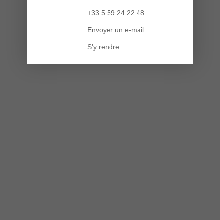
+33 5 59 24 22 48
Envoyer un e-mail
S'y rendre