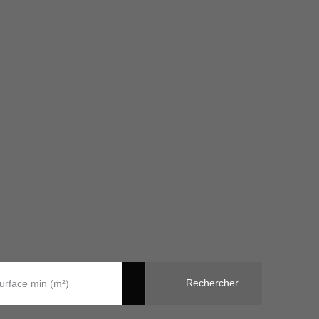
Rechercher
urface min (m²)