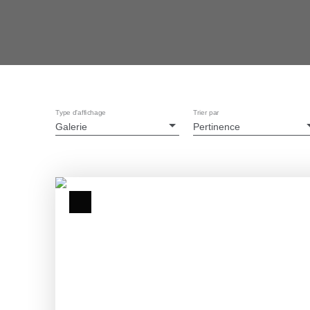
Type d'affichage
Trier par
Galerie
Pertinence