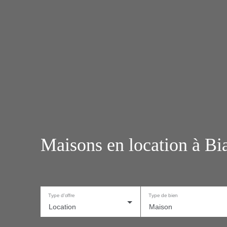
Maisons en location à Bia
Type d'offre
Type de bien
Location
Maison