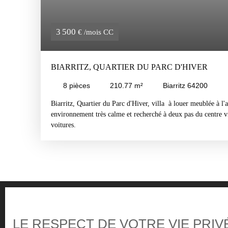
3 500
€ /mois CC
BIARRITZ, QUARTIER DU PARC D'HIVER
8
pièces
210.77
m²
Biarritz 64200
Biarritz, Quartier du Parc d'Hiver, villa à louer meublée à l
environnement très calme et recherché à deux pas du centre vill
voitures.
LE RESPECT DE VOTRE VIE PRIV